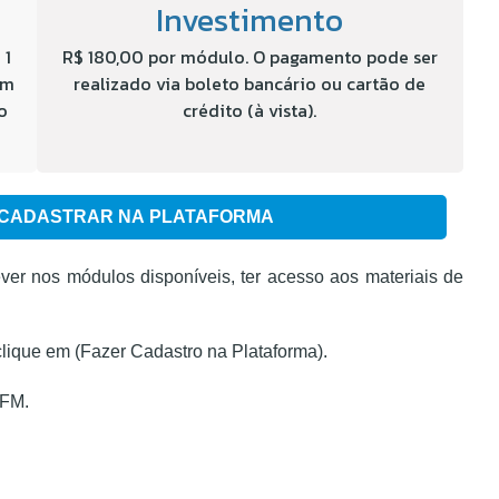
Investimento
 1
R$ 180,00 por módulo. O pagamento pode ser
em
realizado via boleto bancário ou cartão de
o
crédito (à vista).
CADASTRAR NA PLATAFORMA
ver nos módulos disponíveis, ter acesso aos materiais de
clique em (Fazer Cadastro na Plataforma).
CFM.