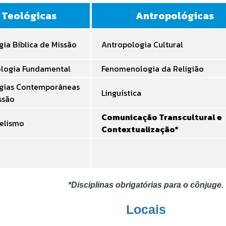
Teológicas
Antropológicas
gia Bíblica de Missão
Antropologia Cultural
ologia Fundamental
Fenomenologia da Religião
gias Contemporâneas
Linguística
ssão
Comunicação Transcultural e
elismo
Contextualização*
*Disciplinas obrigatórias para o cônjuge.
Locais