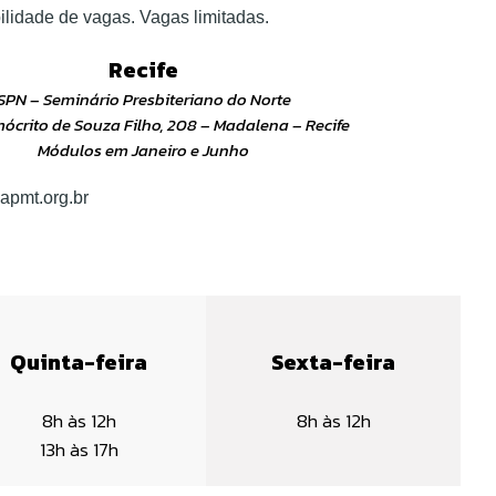
ilidade de vagas. Vagas limitadas.
Recife
SPN – Seminário Presbiteriano do Norte
crito de Souza Filho, 208 – Madalena – Recife
Módulos em Janeiro e Junho
apmt.org.br
Quinta-feira
Sexta-feira
8h às 12h
8h às 12h
13h às 17h