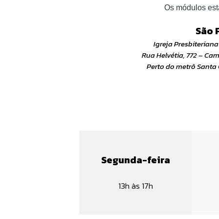
Os módulos esta
São 
Igreja Presbiterian
Rua Helvétia, 772 – Ca
Perto do metrô Santa 
Segunda-feira
13h às 17h