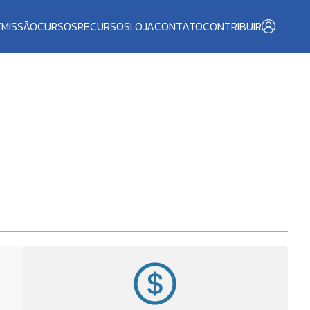
T
MISSÃO
CURSOS
RECURSOS
LOJA
CONTATO
CONTRIBUIR