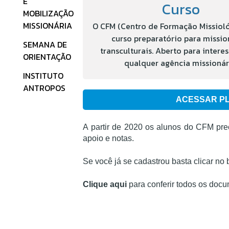
E
Curso
MOBILIZAÇÃO
MISSIONÁRIA
O CFM (Centro de Formação Missiol
curso preparatório para missio
SEMANA DE
transculturais. Aberto para intere
ORIENTAÇÃO
qualquer agência missionár
INSTITUTO
ANTROPOS
ACESSAR P
A partir de 2020 os alunos do CFM pre
apoio e notas.
Se você já se cadastrou basta clicar no
Clique aqui
para conferir todos os doc