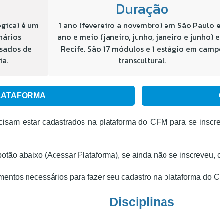
Duração
ógica) é um
1 ano (fevereiro a novembro) em São Paulo e
nários
ano e meio (janeiro, junho, janeiro e junho) 
ssados de
Recife. São 17 módulos e 1 estágio em camp
ia.
transcultural.
LATAFORMA
cisam estar cadastrados na plataforma do CFM para se inscre
 botão abaixo (Acessar Plataforma), se ainda não se inscreveu, 
umentos necessários para fazer seu cadastro na plataforma do 
Disciplinas