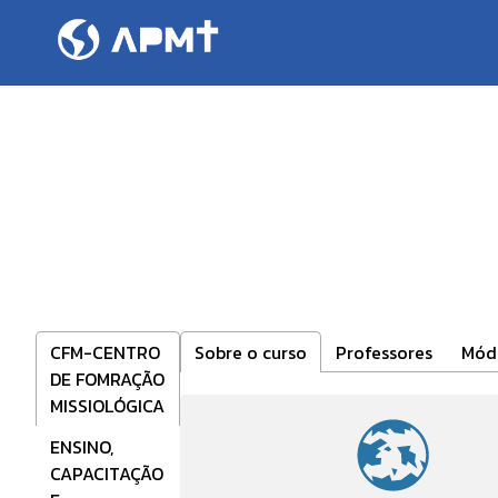
SEMANA DA ORIE
CFM-CENTRO
Sobre o curso
Professores
Mód
DE FOMRAÇÃO
MISSIOLÓGICA
ENSINO,
CAPACITAÇÃO