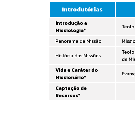
Introdutórias
Introdução a
Teolo
Missiologia*
Panorama da Missão
Missi
Teolo
História das Missões
de Mi
Vida e Caráter do
Evang
Missionário*
Captação de
Recursos*