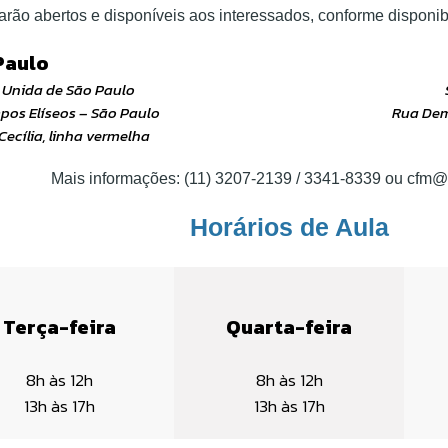
rão abertos e disponíveis aos interessados, conforme disponib
Paulo
a Unida de São Paulo
mpos Elíseos – São Paulo
Rua Demó
Cecília, linha vermelha
Mais informações: (11) 3207-2139 / 3341-8339 ou cfm@
Horários de Aula
Terça-feira
Quarta-feira
8h às 12h
8h às 12h
13h às 17h
13h às 17h