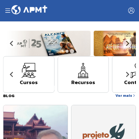
Cursos
Recursos
Contr
BLOG
Ver mais