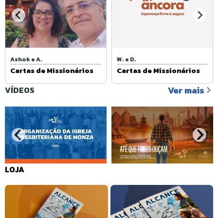
Ashok e A.
W. e D.
Cartas de Missionários
Cartas de Missionários
Ver mais
VÍDEOS
LOJA