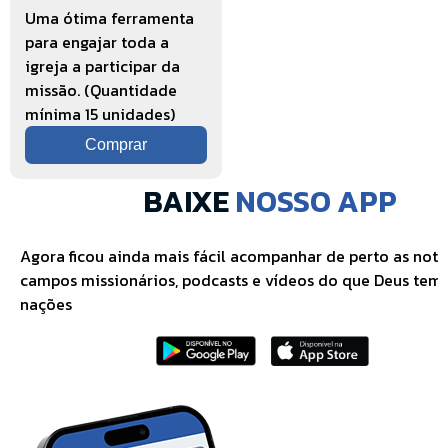
Missionários
Uma ótima ferramenta
para engajar toda a
igreja a participar da
missão. (Quantidade
mínima 15 unidades)
Comprar
BAIXE
NOSSO APP
Agora ficou ainda mais fácil acompanhar de perto as notí
campos missionários, podcasts e vídeos do que Deus tem 
nações