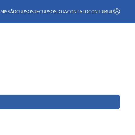
T
MISSÃO
CURSOS
RECURSOS
LOJA
CONTATO
CONTRIBUIR