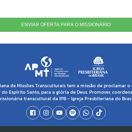
ENVIAR OFERTA PARA O MISSIONÁRIO
iana de Missões Transculturais tem a missão de proclamar o 
 do Espírito Santo, para a glória de Deus. Promover, coorden
issionária transcultural da IPB - Igreja Presbiteriana do Brasi
resbiteriana de Missões Transculturais | CNPJ: 04.138.895/0