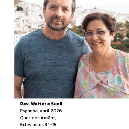
Rev. Walter e Sueli
Espanha, abril 2026
Queridos irmãos,
Eclesiastes 3.1–15