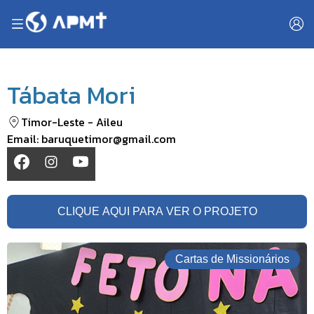
Tábata Mori
Timor-Leste
-
Aileu
Email:
baruquetimor@gmail.com
CLIQUE AQUI PARA VER O PROJETO
Cartas de Missionários