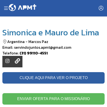
Simonica e Mauro de Lima
Argentina
-
Marcos Paz
Email:
servindojuntos.apmt@gmail.com
Telefone:
(31) 99110-4551
CLIQUE AQUI PARA VER O PROJETO
ENVIAR OFERTA PARA O MISSIONÁRIO