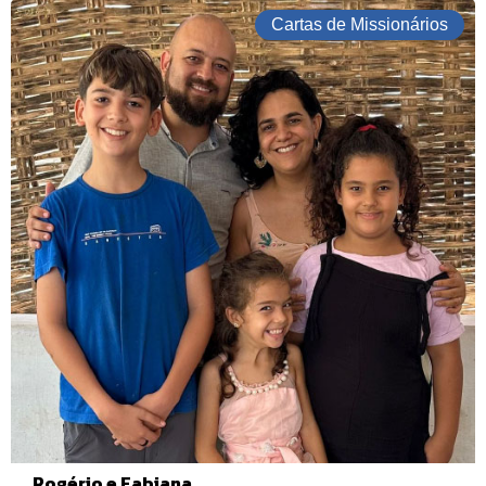
Cartas de Missionários
Rogério e Fabiana