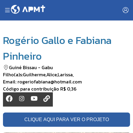
Rogério Gallo e Fabiana
Pinheiro
Guiné Bissau
-
Gabu
Filho(a)s:
Guilherme
,
Alice
,
Larissa
,
Email:
rogeriofabiana@hotmail.com
Código para contribuição
R$ 0,36
CLIQUE AQUI PARA VER O PROJETO