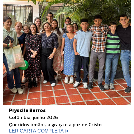
Pryscila Barros
Colômbia, junho 2026
Queridos irmãos, a graça e a paz de Cristo
LER CARTA COMPLETA