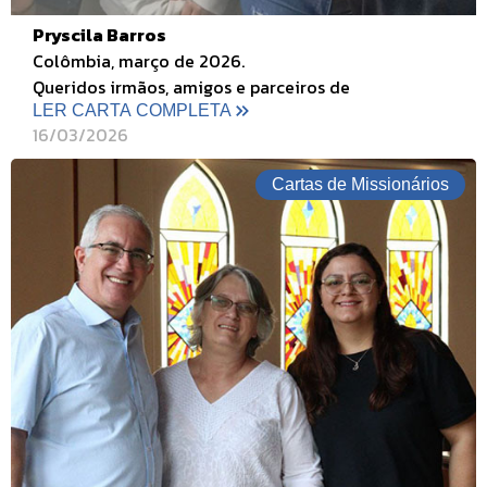
Pryscila Barros
Colômbia, março de 2026.
Queridos irmãos, amigos e parceiros de
LER CARTA COMPLETA
16/03/2026
Cartas de Missionários