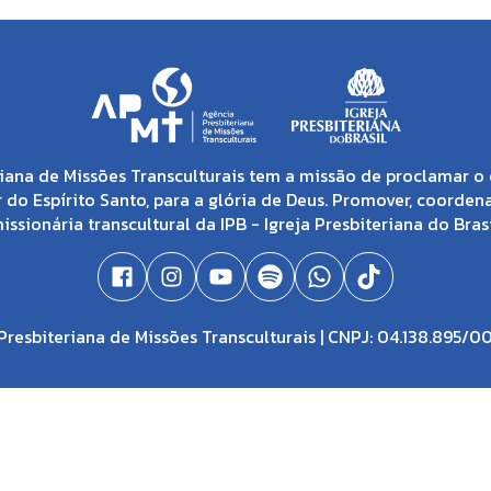
iana de Missões Transculturais tem a missão de proclamar o 
 do Espírito Santo, para a glória de Deus. Promover, coorden
issionária transcultural da IPB - Igreja Presbiteriana do Brasi
resbiteriana de Missões Transculturais | CNPJ: 04.138.895/0