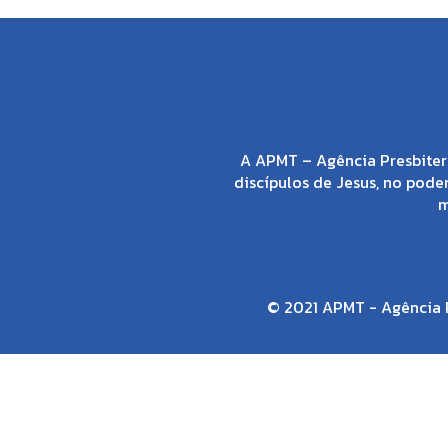
A APMT – Agência Presbiter
discípulos de Jesus, no poder
m
© 2021 APMT - Agência P