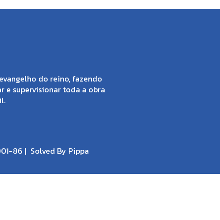
evangelho do reino, fazendo
ar e supervisionar toda a obra
l.
001-86 |
Solved By Pippa