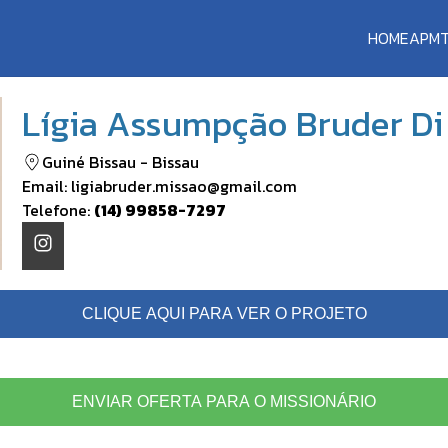
HOME
APM
Lígia Assumpção Bruder Di
Guiné Bissau
-
Bissau
Email:
ligiabruder.missao@gmail.com
Telefone:
(14) 99858-7297
CLIQUE AQUI PARA VER O PROJETO
ENVIAR OFERTA PARA O MISSIONÁRIO