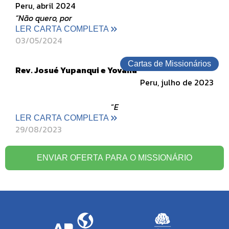
Peru, abril 2024
“Não quero, por
LER CARTA COMPLETA
03/05/2024
Cartas de Missionários
Rev. Josué Yupanqui e Yovana
Peru, julho de 2023
“
E
LER CARTA COMPLETA
29/08/2023
ENVIAR OFERTA PARA O MISSIONÁRIO