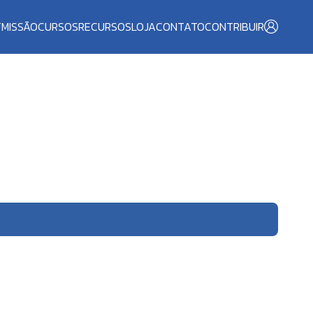
T
MISSÃO
CURSOS
RECURSOS
LOJA
CONTATO
CONTRIBUIR