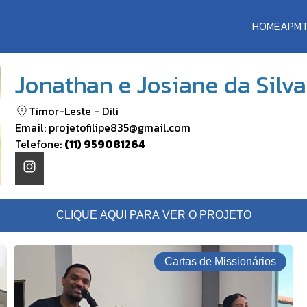
HOME
APM
Jonathan e Josiane da Silva
Timor-Leste
-
Dili
Email:
projetofilipe835@gmail.com
Telefone:
(11) 959081264
CLIQUE AQUI PARA VER O PROJETO
Cartas de Missionários