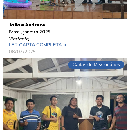
João e Andreza
Brasil, janeiro 2025
“Portanto,
LER CARTA COMPLETA
08/02/2025
Cartas de Missionários