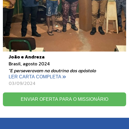
João e Andreza
Brasil, agosto 2024
“E perseveravam na doutrina dos apóstolo
LER CARTA COMPLETA
03/09/2024
ENVIAR OFERTA PARA O MISSIONÁRIO