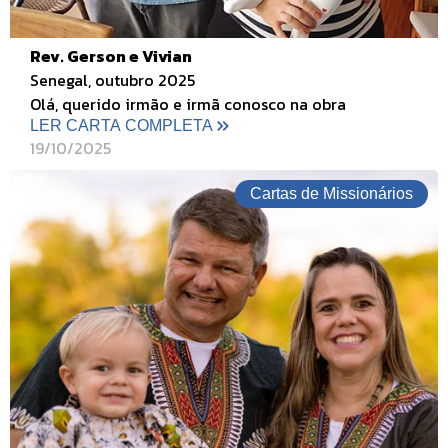
Rev. Gerson e Vivian
Senegal, outubro 2025
Olá, querido irmão e irmã conosco na obra
LER CARTA COMPLETA
19/10/2025
Cartas de Missionários