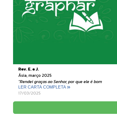
Rev. E. e J.
Ásia, março 2025
“Rendei graças ao Senhor, por que ele é bom
LER CARTA COMPLETA
17/03/2025