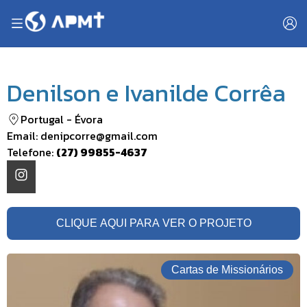
Denilson e Ivanilde Corrêa
Portugal
-
Évora
Email:
denipcorre@gmail.com
Telefone:
(27) 99855-4637
CLIQUE AQUI PARA VER O PROJETO
Cartas de Missionários