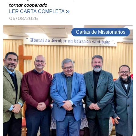
tornar cooperado
LER CARTA COMPLETA
06/08/2026
Cartas de Missionários