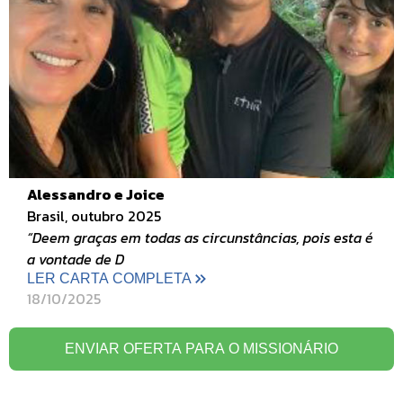
Alessandro e Joice
Brasil, outubro 2025
“Deem graças em todas as circunstâncias, pois esta é
a vontade de D
LER CARTA COMPLETA
18/10/2025
ENVIAR OFERTA PARA O MISSIONÁRIO