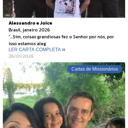
Alessandro e Joice
Brasil, janeiro 2026
“...Sim, coisas grandiosas fez o Senhor por nós, por
isso estamos aleg
LER CARTA COMPLETA
26/01/2026
Cartas de Missionários