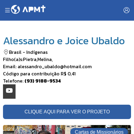
Alessandro e Joice Ubaldo
Brasil
-
Indígenas
Filho(a)s:
Pietra
,
Melina
,
Email:
alessandro_ubaldo@hotmail.com
Código para contribuição
R$ 0,41
Telefone:
(93) 9188-9534
CLIQUE AQUI PARA VER O PROJETO
Cartas de Missionários