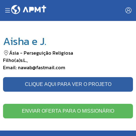
Aisha e J.
Ásia
-
Perseguição Religiosa
Filho(a)s:
L.
,
Email:
nawab@fastmail.com
CLIQUE AQUI PARA VER O PROJETO
ENVIAR OFERTA PARA O MISSIONÁRIO