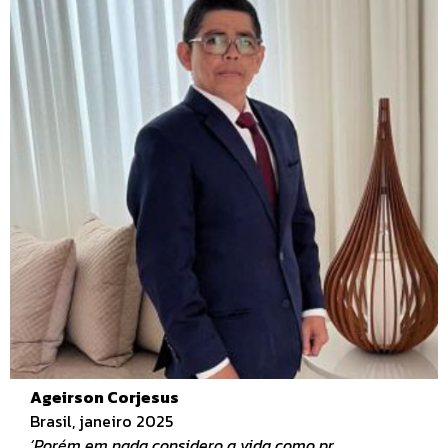
Ageirson Corjesus
Brasil, janeiro 2025
‘Porém em nada considero a vida como pr