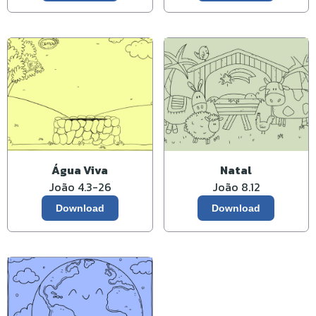
Água Viva
Natal
João 4.3-26
João 8.12
Download
Download