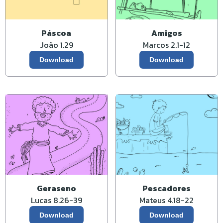
Páscoa
Amigos
João 1.29
Marcos 2.1-12
Download
Download
Geraseno
Pescadores
Lucas 8.26-39
Mateus 4.18-22
Download
Download