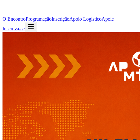
O Encontro
Programação
Inscrição
Apoio Logístico
Apoie
Inscreva-se