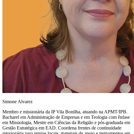
Simone Alvarez
Membro e missionária da IP Vila Bonilha, atuando na APMT/IPB.
Bacharel em Administração de Empresas e em Teologia com ênfase
em Missiologia, Mestre em Ciências da Religião e pós-graduada em
Gestão Estratégica em EAD. Coordena frentes de continuidade
missionária para igrejas locais, materiais de apoio e treinamentos em