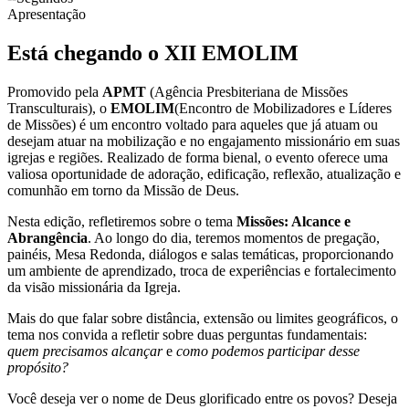
Apresentação
Está chegando o XII EMOLIM
Promovido pela
APMT
(Agência Presbiteriana de Missões
Transculturais), o
EMOLIM
(Encontro de Mobilizadores e Líderes
de Missões) é um encontro voltado para aqueles que já atuam ou
desejam atuar na mobilização e no engajamento missionário em suas
igrejas e regiões. Realizado de forma bienal, o evento oferece uma
valiosa oportunidade de adoração, edificação, reflexão, atualização e
comunhão em torno da Missão de Deus.
Nesta edição, refletiremos sobre o tema
Missões: Alcance e
Abrangência
. Ao longo do dia, teremos momentos de pregação,
painéis, Mesa Redonda, diálogos e salas temáticas, proporcionando
um ambiente de aprendizado, troca de experiências e fortalecimento
da visão missionária da Igreja.
Mais do que falar sobre distância, extensão ou limites geográficos, o
tema nos convida a refletir sobre duas perguntas fundamentais:
quem precisamos alcançar
e
como podemos participar desse
propósito?
Você deseja ver o nome de Deus glorificado entre os povos? Deseja