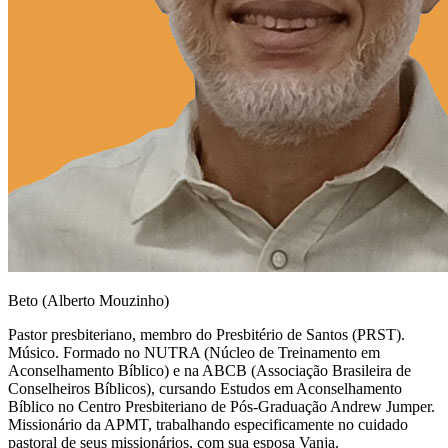
Beto (Alberto Mouzinho)
Pastor presbiteriano, membro do Presbitério de Santos (PRST).
Músico. Formado no NUTRA (Núcleo de Treinamento em
Aconselhamento Bíblico) e na ABCB (Associação Brasileira de
Conselheiros Bíblicos), cursando Estudos em Aconselhamento
Bíblico no Centro Presbiteriano de Pós-Graduação Andrew Jumper.
Missionário da APMT, trabalhando especificamente no cuidado
pastoral de seus missionários, com sua esposa Vanja.