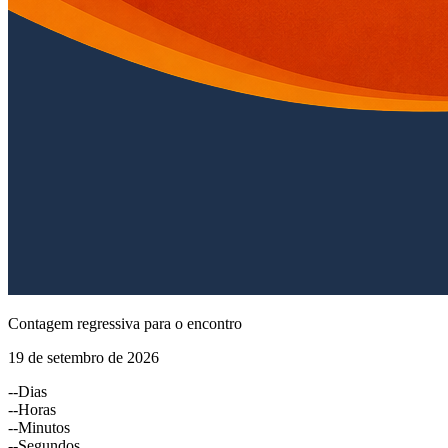
Contagem regressiva para o encontro
19 de setembro de 2026
--
Dias
--
Horas
--
Minutos
--
Segundos