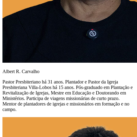
Albert R. Carvalho
Pastor Presbiteriano há 31 anos. Plantador e Pastor da Igreja
Presbiteriana Villa-Lobos há 15 anos. Pós-graduado em Plantação e
Revitalização de Igrejas, Mestre em Educação e Doutorando em
Ministérios. Participa de viagens missionárias de curto prazo.
Mentor de plantadores de igrejas e missionários em formação e no
campo.