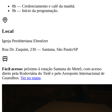
8h — Credenciamento e café da manhã.
9h — Início da programação.
Local
Igreja Presbiteriana Ebenézer
Rua Dr. Zuquim, 230 — Santana, São Paulo/SP
Fácil acesso:
próximo à estação Santana do Metrô, com acesso
direto pela Rodoviária do Tietê e pelo Aeroporto Internacional de
Guarulhos.
Ver no mapa
.