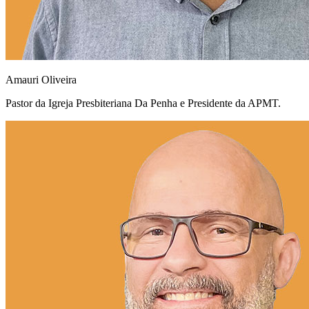
Amauri Oliveira
Pastor da Igreja Presbiteriana Da Penha e Presidente da APMT.