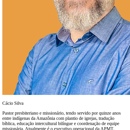
Cácio Silva
Pastor presbiteriano e missionário, tendo servido por quinze anos
entre indígenas da Amazônia com plantio de igrejas, tradução
bíblica, educação intercultural bilíngue e coordenação de equipe
missionária. Atualmente é o executivo operacional da APMT,