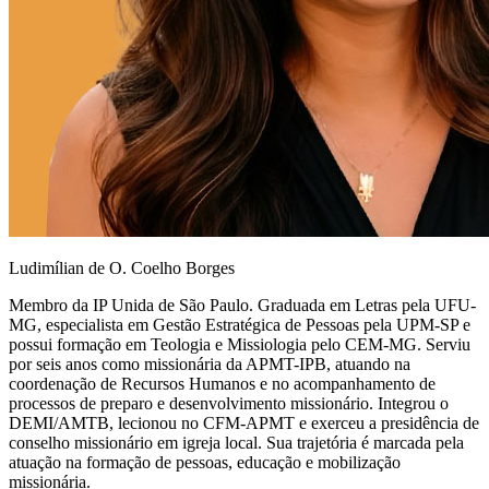
Ludimílian de O. Coelho Borges
Membro da IP Unida de São Paulo. Graduada em Letras pela UFU-
MG, especialista em Gestão Estratégica de Pessoas pela UPM-SP e
possui formação em Teologia e Missiologia pelo CEM-MG. Serviu
por seis anos como missionária da APMT-IPB, atuando na
coordenação de Recursos Humanos e no acompanhamento de
processos de preparo e desenvolvimento missionário. Integrou o
DEMI/AMTB, lecionou no CFM-APMT e exerceu a presidência de
conselho missionário em igreja local. Sua trajetória é marcada pela
atuação na formação de pessoas, educação e mobilização
missionária.