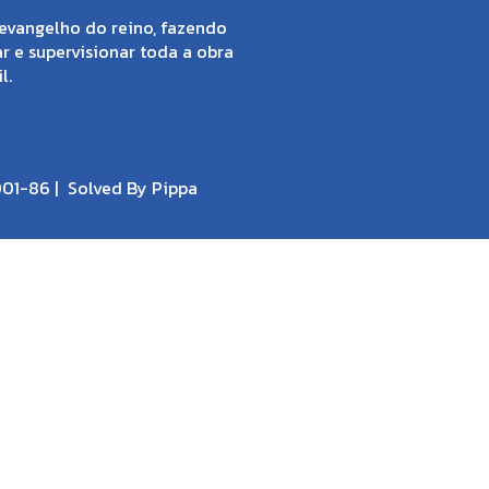
evangelho do reino, fazendo
ar e supervisionar toda a obra
l.
001-86 |
Solved By Pippa