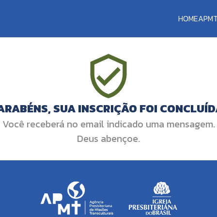
HOME
APM
ARABÉNS, SUA INSCRIÇÃO FOI CONCLUÍD
Você receberá no email indicado uma mensagem.
Deus abençoe.