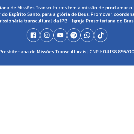
iana de Missões Transculturais tem a missão de proclamar o 
 do Espírito Santo, para a glória de Deus. Promover, coorden
issionária transcultural da IPB - Igreja Presbiteriana do Brasi
resbiteriana de Missões Transculturais | CNPJ: 04.138.895/0