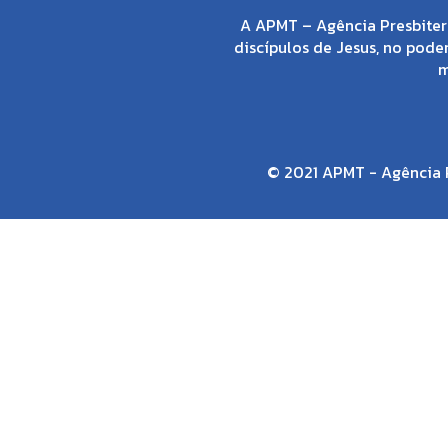
A APMT – Agência Presbiter
discípulos de Jesus, no poder
m
© 2021 APMT - Agência P