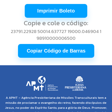
Imprimir Boleto
Copie e cole o código:
23791.22928 50014.637727 19000.046904 1
98910000006500
Copiar Código de Barras
A APMT – Agência Presbiteriana de Missões Transculturais tem a
missão de proclamar o evangelho do reino, fazendo discípulos de
Jesus, no poder do Espírito Santo, para a glória de Deus. Promover,