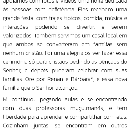
apoiamos com fotos e vídeos uma noite dedicada
às pessoas com deficiência. Eles recebem uma
grande festa, com trajes típicos, comida, música e
interações podendo se divertir, e serem
valorizados. Também servimos um casal local em
que ambos se converteram em famílias sem
nenhum cristão. Foi uma alegria os ver fazer essa
cerimônia só para cristãos pedindo as bênçãos do
Senhor, e depois puderam celebrar com suas
famílias. Ore por Renan e Bárbara*, e essa nova
família que o Senhor alcançou.
M. continuou pegando aulas e se encontrando
com duas professoras muçulman4s, e tem
liberdade para aprender e compartilhar com elas.
Cozinham juntas, se encontram em outros