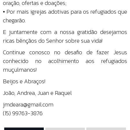
oração, ofertas e doações;
• Por mais igrejas adotivas para os refugiados que
chegarão.
E juntamente com a nossa gratidão desejamos
ricas bênçãos do Senhor sobre sua vida!
Continue conosco no desafio de fazer Jesus
conhecido no acolhimento aos refugiados
muçulmanos!
Beijos e Abraços!
João, Andrea, Juan e Raquel
jmdeara@gmail.com
(15) 99763-3876