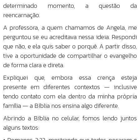
determinado momento, a questão da
reencarnação.
A professora, a quem chamamos de Angela, me
perguntou se eu acreditava nessa ideia. Respondi
que não, e ela quis saber o porquê. A partir disso,
tive a oportunidade de compartilhar o evangelho
de forma clara e direta.
Expliquei que, embora essa crença esteja
presente em diferentes contextos — inclusive
tendo contato com ela dentro da minha própria
família — a Bíblia nos ensina algo diferente.
Abrindo a Bíblia no celular, fomos lendo juntos
alguns textos:
• Romanos 3:23, mostrando que todos pecaram e