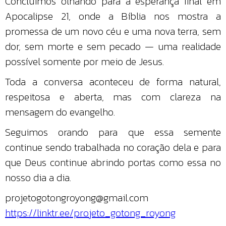
Concluímos olhando para a esperança final em
Apocalipse 21, onde a Bíblia nos mostra a
promessa de um novo céu e uma nova terra, sem
dor, sem morte e sem pecado — uma realidade
possível somente por meio de Jesus.
Toda a conversa aconteceu de forma natural,
respeitosa e aberta, mas com clareza na
mensagem do evangelho.
Seguimos orando para que essa semente
continue sendo trabalhada no coração dela e para
que Deus continue abrindo portas como essa no
nosso dia a dia.
projetogotongroyong@gmail.com
https://linktr.ee/projeto_gotong_royong