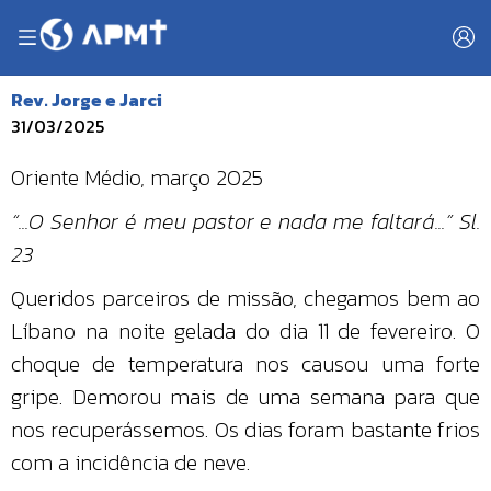
Rev. Jorge e Jarci
31/03/2025
Oriente Médio, março 2025
“...O Senhor é meu pastor e nada me faltará...” Sl.
23
Queridos parceiros de missão, chegamos bem ao
Líbano na noite gelada do dia 11 de fevereiro. O
choque de temperatura nos causou uma forte
gripe. Demorou mais de uma semana para que
nos recuperássemos. Os dias foram bastante frios
com a incidência de neve.