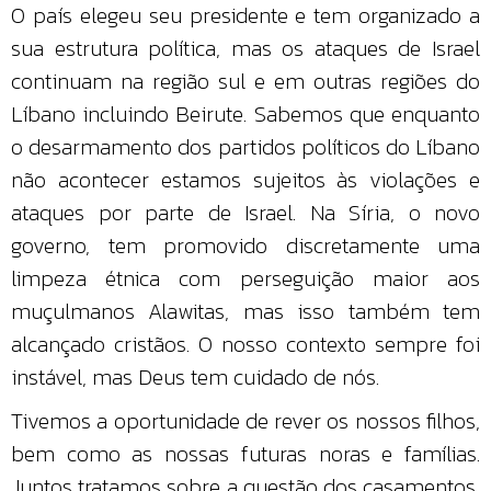
O país elegeu seu presidente e tem organizado a
sua estrutura política, mas os ataques de Israel
continuam na região sul e em outras regiões do
Líbano incluindo Beirute. Sabemos que enquanto
o desarmamento dos partidos políticos do Líbano
não acontecer estamos sujeitos às violações e
ataques por parte de Israel. Na Síria, o novo
governo, tem promovido discretamente uma
limpeza étnica com perseguição maior aos
muçulmanos Alawitas, mas isso também tem
alcançado cristãos. O nosso contexto sempre foi
instável, mas Deus tem cuidado de nós.
Tivemos a oportunidade de rever os nossos filhos,
bem como as nossas futuras noras e famílias.
Juntos tratamos sobre a questão dos casamentos,