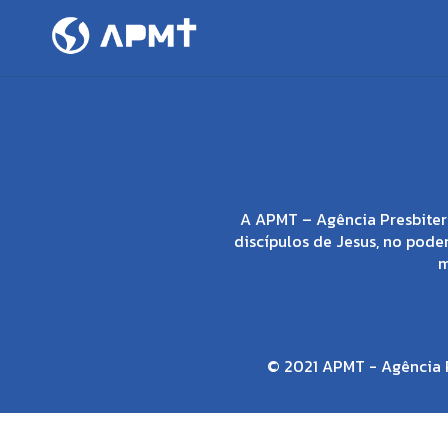
A APMT – Agência Presbiter
discípulos de Jesus, no poder
m
© 2021 APMT - Agência P