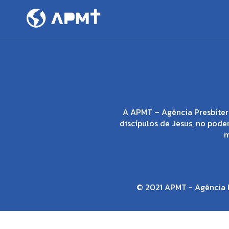
A APMT – Agência Presbiter
discípulos de Jesus, no poder
m
© 2021 APMT - Agência P