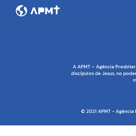
A APMT – Agência Presbiter
discípulos de Jesus, no poder
m
© 2021 APMT - Agência P