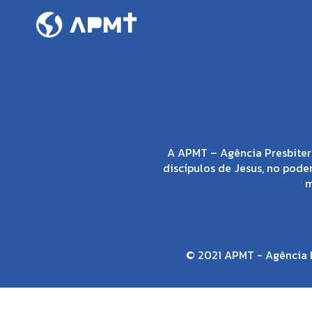
A APMT – Agência Presbiter
discípulos de Jesus, no poder
m
© 2021 APMT - Agência P