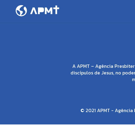
A APMT – Agência Presbiter
discípulos de Jesus, no poder
m
© 2021 APMT - Agência P