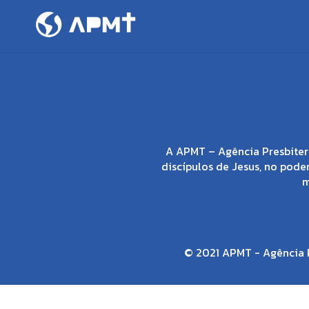
A APMT – Agência Presbiter
discípulos de Jesus, no poder
m
© 2021 APMT - Agência P