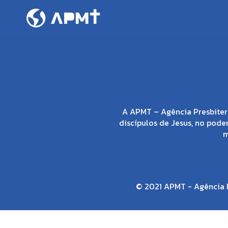
A APMT – Agência Presbiter
discípulos de Jesus, no poder
m
© 2021 APMT - Agência P