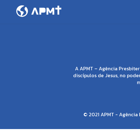
A APMT – Agência Presbiter
discípulos de Jesus, no poder
m
© 2021 APMT - Agência P