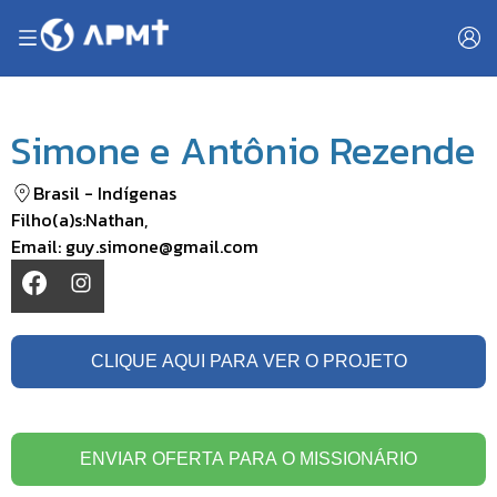
Simone e Antônio Rezende
Brasil
-
Indígenas
Filho(a)s:
Nathan
,
Email:
guy.simone@gmail.com
CLIQUE AQUI PARA VER O PROJETO
ENVIAR OFERTA PARA O MISSIONÁRIO