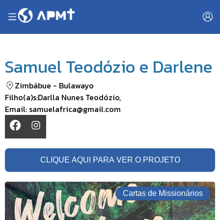
Samuel Teodózio e Darlene
Zimbábue
-
Bulawayo
Filho(a)s:
Darlla Nunes Teodózio
,
Email:
samuelafrica@gmail.com
CLIQUE AQUI PARA VER O PROJETO
Cartas de Missionários