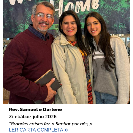
Rev. Samuel e Darlene
Zimbábue, julho 2026
“Grandes coisas fez o Senhor por nós, p
LER CARTA COMPLETA