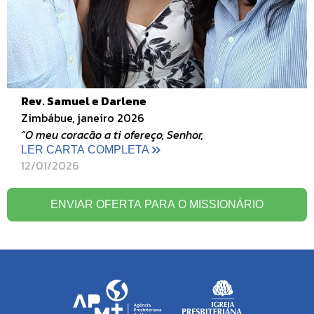
Rev. Samuel e Darlene
Zimbábue, janeiro 2026
“O meu coracão a ti ofereço, Senhor,
LER CARTA COMPLETA
12/01/2026
ENVIAR OFERTA PARA O MISSIONÁRIO