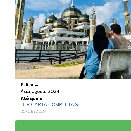
P. S. e L.
Ásia, agosto 2024
Até que o
LER CARTA COMPLETA
25/08/2024