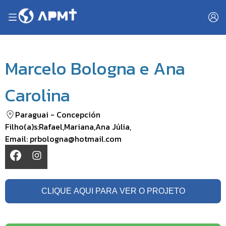
Marcelo Bologna e Ana
Carolina
Paraguai
-
Concepción
Filho(a)s:
Rafael
,
Mariana
,
Ana Júlia
,
Email:
prbologna@hotmail.com
CLIQUE AQUI PARA VER O PROJETO