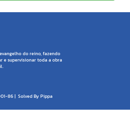
evangelho do reino, fazendo
ar e supervisionar toda a obra
l.
001-86 |
Solved By Pippa