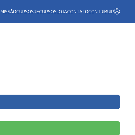
T
MISSÃO
CURSOS
RECURSOS
LOJA
CONTATO
CONTRIBUIR
s