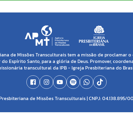
iana de Missões Transculturais tem a missão de proclamar o 
 do Espírito Santo, para a glória de Deus. Promover, coorden
issionária transcultural da IPB - Igreja Presbiteriana do Brasi
resbiteriana de Missões Transculturais | CNPJ: 04.138.895/0