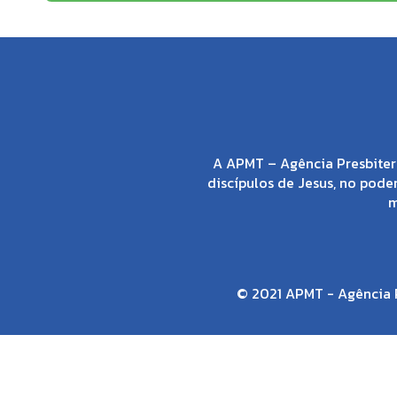
A APMT – Agência Presbiter
discípulos de Jesus, no poder
m
© 2021 APMT - Agência P