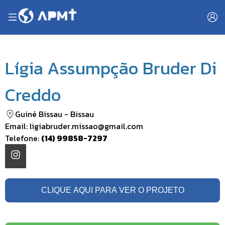
Lígia Assumpção Bruder Di
Creddo
Guiné Bissau
-
Bissau
Email:
ligiabruder.missao@gmail.com
Telefone:
(14) 99858-7297
CLIQUE AQUI PARA VER O PROJETO