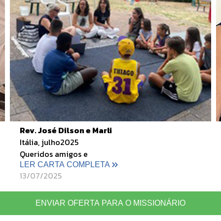
Rev. José Dilson e Marli
Itália, julho2025
Queridos amigos e
LER CARTA COMPLETA
13/07/2025
ENVIAR OFERTA PARA O MISSIONÁRIO