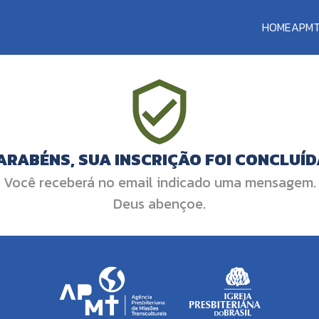
HOME
APM
ARABÉNS, SUA INSCRIÇÃO FOI CONCLUÍD
Você receberá no email indicado uma mensagem.
Deus abençoe.