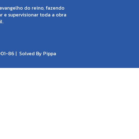
evangelho do reino, fazendo
ar e supervisionar toda a obra
l.
001-86 |
Solved By Pippa