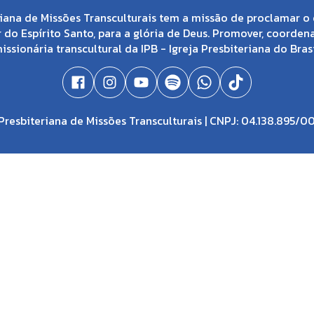
iana de Missões Transculturais tem a missão de proclamar o 
 do Espírito Santo, para a glória de Deus. Promover, coorden
issionária transcultural da IPB - Igreja Presbiteriana do Brasi
resbiteriana de Missões Transculturais | CNPJ: 04.138.895/0