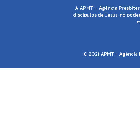
A APMT – Agência Presbiter
discípulos de Jesus, no poder
m
© 2021 APMT - Agência P