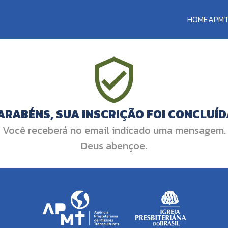
HOME
APM
ARABÉNS, SUA INSCRIÇÃO FOI CONCLUÍD
Você receberá no email indicado uma mensagem.
Deus abençoe.