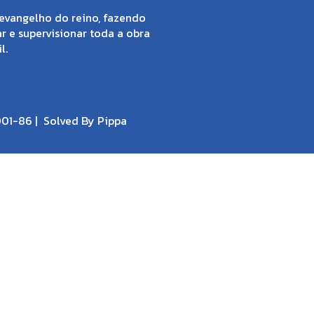
evangelho do reino, fazendo
ar e supervisionar toda a obra
l.
001-86 |
Solved By Pippa