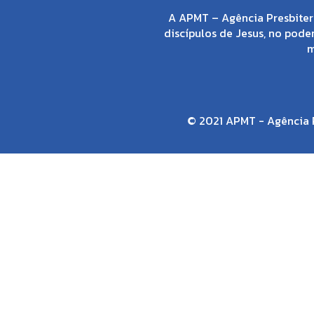
A APMT – Agência Presbiter
discípulos de Jesus, no poder
m
© 2021 APMT - Agência P