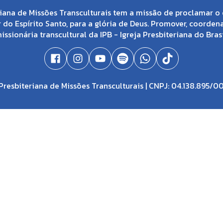
iana de Missões Transculturais tem a missão de proclamar o 
 do Espírito Santo, para a glória de Deus. Promover, coorden
issionária transcultural da IPB - Igreja Presbiteriana do Brasi
resbiteriana de Missões Transculturais | CNPJ: 04.138.895/0