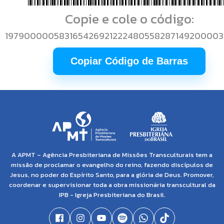
Copie e cole o código:
19790000058316542692122248055828714920000
Copiar Código de Barras
A APMT – Agência Presbiteriana de Missões Transculturais tem a
missão de proclamar o evangelho do reino, fazendo discípulos de
Jesus, no poder do Espírito Santo, para a glória de Deus. Promover,
coordenar e supervisionar toda a obra missionária transcultural da
IPB - Igreja Presbiteriana do Brasil.