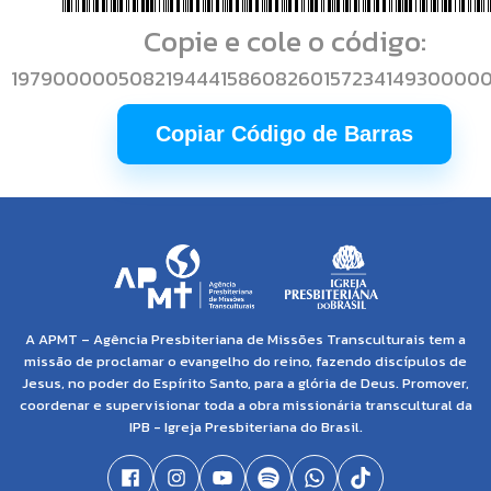
Copie e cole o código:
19790000050821944415860826015723414930000
Copiar Código de Barras
A APMT – Agência Presbiteriana de Missões Transculturais tem a
missão de proclamar o evangelho do reino, fazendo discípulos de
Jesus, no poder do Espírito Santo, para a glória de Deus. Promover,
coordenar e supervisionar toda a obra missionária transcultural da
IPB - Igreja Presbiteriana do Brasil.