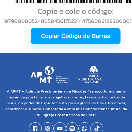
Copie e cole o código:
19790000052480584561752314475600812930000
Copiar Código de Barras
A APMT – Agência Presbiteriana de Missões Transculturais tem a
missão de proclamar o evangelho do reino, fazendo discípulos de
Jesus, no poder do Espírito Santo, para a glória de Deus. Promover,
coordenar e supervisionar toda a obra missionária transcultural da
IPB - Igreja Presbiteriana do Brasil.