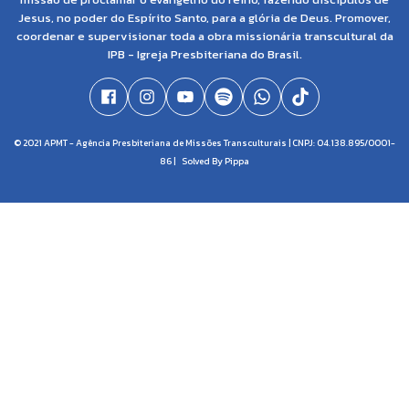
Jesus, no poder do Espírito Santo, para a glória de Deus. Promover,
coordenar e supervisionar toda a obra missionária transcultural da
IPB - Igreja Presbiteriana do Brasil.
© 2021 APMT - Agência Presbiteriana de Missões Transculturais | CNPJ: 04.138.895/0001-
86 |
Solved By Pippa