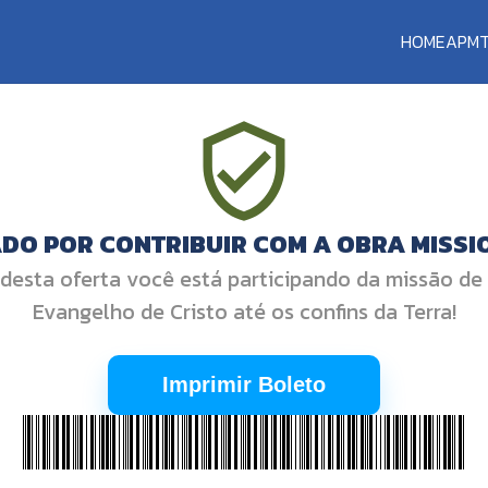
HOME
APM
DO POR CONTRIBUIR COM A OBRA MISSI
desta oferta você está participando da missão de
Evangelho de Cristo até os confins da Terra!
Imprimir Boleto