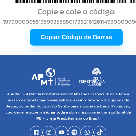
Copie e cole o código:
197900000551359935585017362161261149300000
Copiar Código de Barras
A APMT – Agência Presbiteriana de Missões Transculturais tem a
missão de proclamar o evangelho do reino, fazendo discípulos de
Jesus, no poder do Espírito Santo, para a glória de Deus. Promover,
coordenar e supervisionar toda a obra missionária transcultural da
IPB - Igreja Presbiteriana do Brasil.