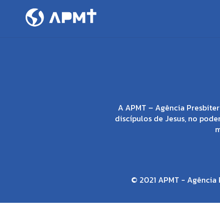
A APMT – Agência Presbiter
discípulos de Jesus, no poder
m
© 2021 APMT - Agência P